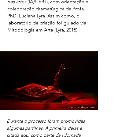
nas artes
(IA/UERJ), com orientação e
colaboração dramatúrgica da Profa.
PhD. Luciana Lyra. Assim como, o
laboratório de criação foi guiado via
Mitodologia em Arte (Lyra, 2015).
Foto George Magaraia
Durante o processo foram promovidas
algumas partilhas. A primeira delas é
citada aqui como parte da I Jornada