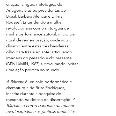
criação: a figura mitológica de
Antígona e as ex-presidentas do
Brasil, Bárbara Alencar e Dilma
Roussef. Entendendo a mulher
revolucionária como mito-guia de
minha performance autoral, inicio um
ritual de rememoração, onde sou o
dínamo entre estas três bandeiras,
olho para trás e adiante, articulando
imagens do passado e do presente
(BENJAMIN, 1987) e procurando incitar
uma ação política no mundo.
​
A Bárbara
é um solo performático e
dramaturgia de Brisa Rodrigues,
inscrita durante a pesquisa de
mestrado na defesa da dissertação:
A
Bárbara: o corpo bandeira da mulher
revolucionária e as práticas feministas