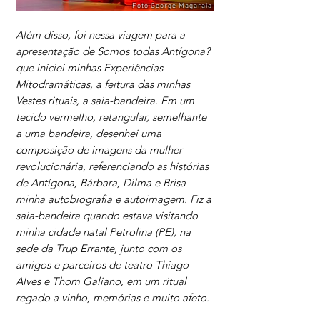
Foto George Magaraia
Além disso, foi nessa viagem para a
apresentação de Somos todas Antígona?
que iniciei minhas Experiências
Mitodramáticas, a feitura das minhas
Vestes rituais, a saia-bandeira. Em um
tecido vermelho, retangular, semelhante
a uma bandeira, desenhei uma
composição de imagens da mulher
revolucionária, referenciando as histórias
de Antígona, Bárbara, Dilma e Brisa –
minha autobiografia e autoimagem. Fiz a
saia-bandeira quando estava visitando
minha cidade natal Petrolina (PE), na
sede da Trup Errante, junto com os
amigos e parceiros de teatro Thiago
Alves e Thom Galiano, em um ritual
regado a vinho, memórias e muito afeto.