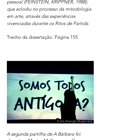
pessoal (FEINSTEIN, KRIPPNER, 1988);
que eclodiu no processo da mitodologia
em arte, através das experiências
vivenciadas durante os Ritos de Partida.
Trecho da dissertação. Página 155
Foto George Magaraia
A segunda partilha de A Bárbara foi