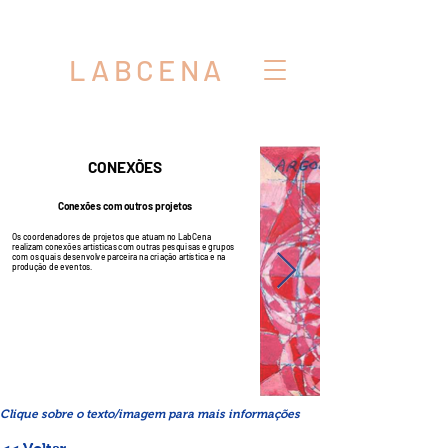
LABCENA
CONEXÕES
Conexões com outros projetos
Os coordenadores de projetos que atuam no LabCena
realizam conexões artísticas com outras pesquisas e grupos
com os quais desenvolve parceira na criação artística e na
produção de eventos.
Clique sobre o texto/imagem para mais informações