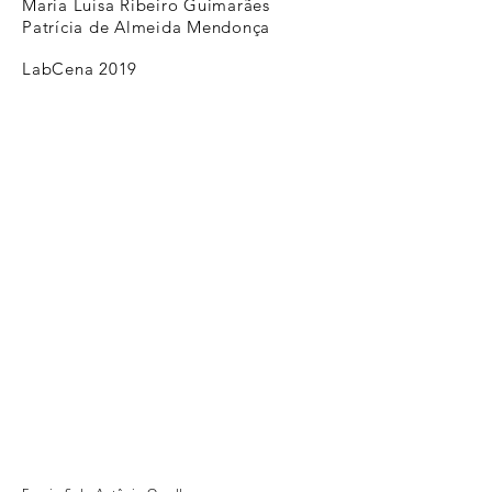
Maria Luísa Ribeiro Guimarães
Patrícia de Almeida Mendonça
LabCena 2019