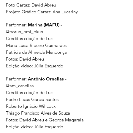
Foto Cartaz: David Abreu
Projeto Gráfico Cartaz: Ana Lucariny
Performer:
Marina (MAFU)
-
@oorun_omi_okun
Créditos criação de Luz:
Maria Luísa Ribeiro Guimarães
Patrícia de Almeida Mendonça
Fotos: David Abreu
Edição vídeo: Júlia Esquerdo
Performer:
Antônio Ornellas
-
@am_ornellas
Créditos criação de Luz:
Pedro Lucas Garcia Santos
Roberto Ignácio Willcock
Thiago Francisco Alves de Souza
Fotos: David Abreu e George Magaraia
Edição vídeo: Júlia Esquerdo