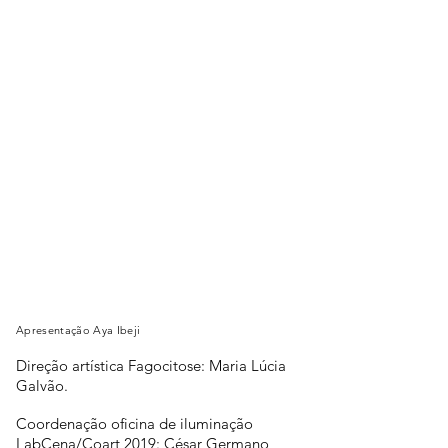
Apresentação Aya Ibeji
Direção artística Fagocitose: Maria Lúcia
Galvão.
Coordenação oficina de iluminação
LabCena/Coart 2019: César Germano