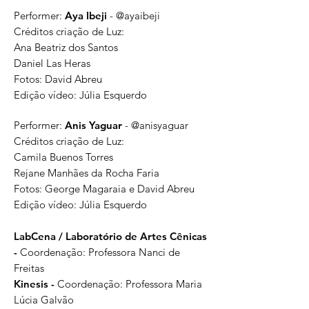
Performer:
Aya Ibeji
- @ayaibeji
Créditos criação de Luz:
Ana Beatriz dos Santos
Daniel Las Heras
Fotos: David Abreu
Edição vídeo: Júlia Esquerdo
Performer:
Anis Yaguar
- @anisyaguar
Créditos criação de Luz:
Camila Buenos Torres
Rejane Manhães da Rocha Faria
Fotos: George Magaraia e David Abreu
Edição vídeo: Júlia Esquerdo
LabCena / Laboratório de Artes Cênicas
-
Coordenação: Professora Nanci de
Freitas
Kinesis -
Coordenação: Professora Maria
Lúcia Galvão