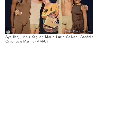
Foto David Abreu
Aya Ibeji, Anis Yaguar, Maria Lúcia Galvão, Antônio
Ornellas e Marina (MAFU)