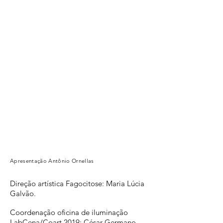
Apresentação Antônio Ornellas
Direção artística Fagocitose: Maria Lúcia
Galvão.
Coordenação oficina de iluminação
LabCena/Coart 2019: César Germano