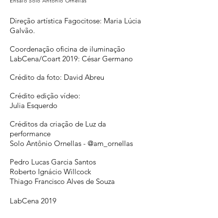
Ensaio Solo Antônio Ornellas
Direção artística Fagocitose: Maria Lúcia
Galvão.
Coordenação oficina de iluminação
LabCena/Coart 2019: César Germano
Crédito da foto: David Abreu
Crédito edição vídeo:
Julia Esquerdo
Créditos da criação de Luz da
performance
Solo Antônio Ornellas - @am_ornellas
Pedro Lucas Garcia Santos
Roberto Ignácio Willcock
Thiago Francisco Alves de Souza
LabCena 2019