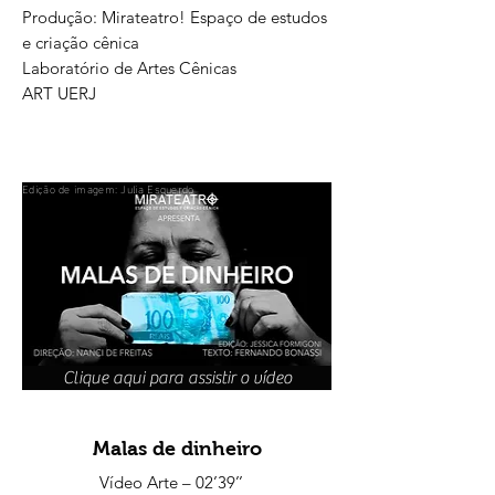
Produção: Mirateatro! Espaço de estudos
e criação cênica
Laboratório de Artes Cênicas
ART UERJ
Edição de imagem: Julia Esquerdo
Clique aqui para assistir o vídeo
Malas de dinheiro
Vídeo Arte – 02’39’’