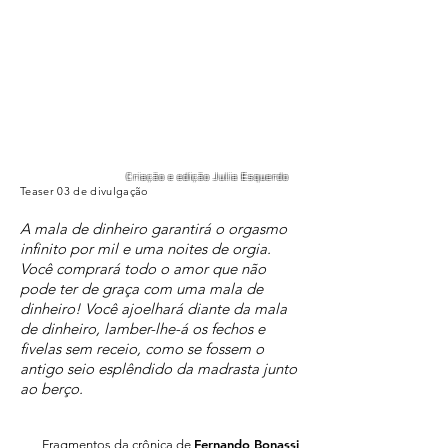
Criação e edição Julia Esquerdo
Teaser 03 de divulgação
A mala de dinheiro garantirá o orgasmo
infinito por mil e uma noites de orgia.
Você comprará todo o amor que não
pode ter de graça com uma mala de
dinheiro! Você ajoelhará diante da mala
de dinheiro, lamber-lhe-á os fechos e
fivelas sem receio, como se fossem o
antigo seio esplêndido da madrasta junto
ao berço.
Fernando Bonassi
Fragmentos da crônica de