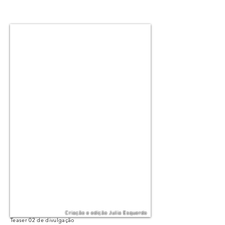
Criação e edição Julia Esquerdo
Teaser 02 de divulgação