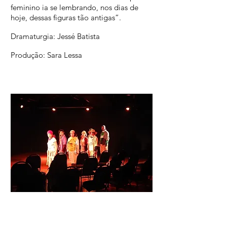
feminino ia se lembrando, nos dias de
hoje, dessas figuras tão antigas”.
Dramaturgia: Jessé Batista
Produção: Sara Lessa
Foto César Germano de O. Costa
Amotinadas