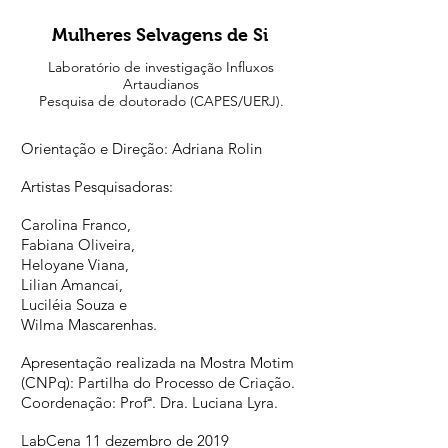
Mulheres Selvagens de Si
Laboratório de investigação Influxos
Artaudianos
Pesquisa de doutorado (CAPES/UERJ).
Orientação e Direção: Adriana Rolin
Artistas Pesquisadoras:
Carolina Franco,
Fabiana Oliveira,
Heloyane Viana,
Lilian Amancai,
Luciléia Souza e
Wilma Mascarenhas.
Apresentação realizada na Mostra Motim
(CNPq): Partilha do Processo de Criação.
Coordenação: Profª. Dra. Luciana Lyra.
LabCena 11 dezembro de 2019