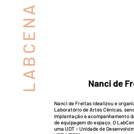
LABCENA
Nanci de Fr
Nanci de Freitas idealizou e organi
Laboratório de Artes Cênicas, sen
implantação e acompanhamento da
de equipagem do espaço. O LabCen
uma UDT – Unidade de Desenvolvim