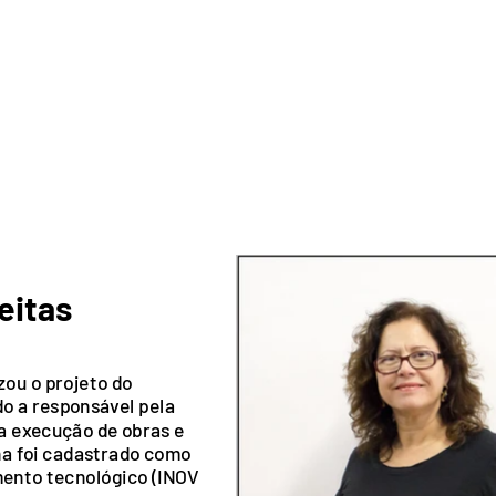
eitas
zou o projeto do
do a responsável pela
 execução de obras e
a foi cadastrado como
ento tecnológico (INOV