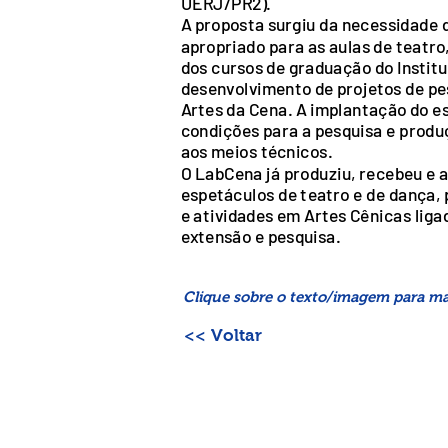
UERJ/PR2).
A proposta surgiu da necessidade
apropriado para as aulas de teatr
dos cursos de graduação do Institu
desenvolvimento de projetos de pe
Artes da Cena. A implantação do e
condições para a pesquisa e produç
aos meios técnicos.
O LabCena já produziu, recebeu e 
espetáculos de teatro e de dança,
e atividades em Artes Cênicas liga
extensão e pesquisa.
Clique sobre o texto/imagem para ma
<< Voltar