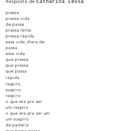
Resposta de
Catharina Lessa
pressa
pressa vida
de passa
pressa lenta
pressa rápida
essa vida cheia de
passa
essa vida
que pressa
que pressa
que passa
rápida
respiro
suspiro
respiro
o que era pra ser
um respiro
o que era pra ser um
um suspiro
de padaria
que passa passa