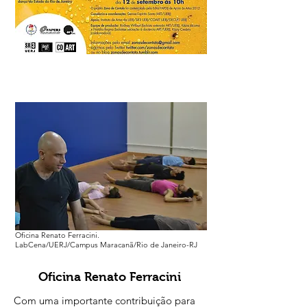
Oficina Renato Ferracini.
LabCena/UERJ/Campus Maracanã/Rio de Janeiro-RJ
Oficina Renato Ferracini
Com uma importante contribuição para