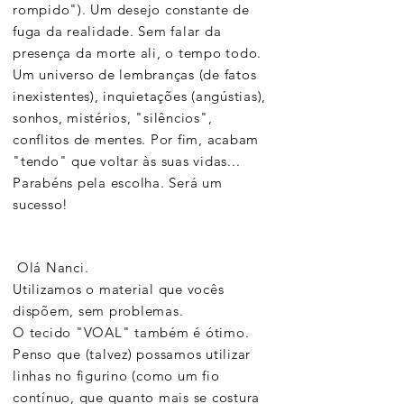
rompido"). Um desejo constante de
fuga da realidade. Sem falar da
presença da morte ali, o tempo todo.
Um universo de lembranças (de fatos
inexistentes), inquietações (angústias),
sonhos, mistérios, "silêncios",
conflitos de mentes. Por fim, acabam
"tendo" que voltar às suas vidas...
Parabéns pela escolha. Será um
sucesso!
Olá Nanci.
Utilizamos o material que vocês
dispõem, sem problemas.
O tecido "VOAL" também é ótimo.
Penso que (talvez) possamos utilizar
linhas no figurino (como um fio
contínuo, que quanto mais se costura