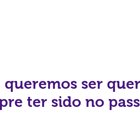
 queremos ser que
re ter sido no pas