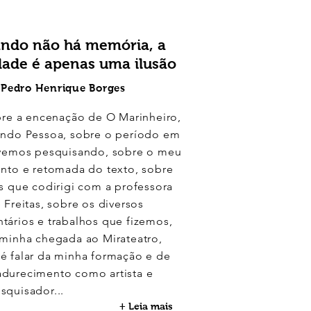
ndo não há memória, a
dade é apenas uma ilusão
Pedro Henrique Borges
bre a encenação de O Marinheiro,
ando Pessoa, sobre o período em
ivemos pesquisando, sobre o meu
nto e retomada do texto, sobre
s que codirigi com a professora
 Freitas, sobre os diversos
ários e trabalhos que fizemos,
minha chegada ao Mirateatro,
 falar da minha formação e de
durecimento como artista e
quisador...
+ Leia mais