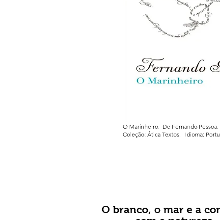
O Marinheiro.
De Fernando Pessoa
Coleção: Ática Textos.
Idioma: Por
O branco, o mar e a co