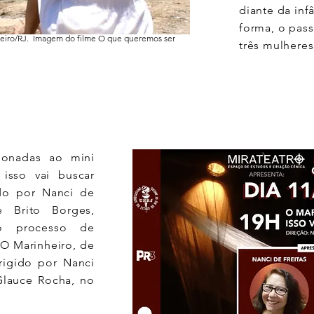
diante da inf
forma, o pass
neiro/RJ. Imagem do filme O que queremos ser
três mulheres 
ionadas ao mini
isso vai buscar
ido por Nanci de
 Brito Borges,
o processo de
O Marinheiro, de
rigido por Nanci
Glauce Rocha, no