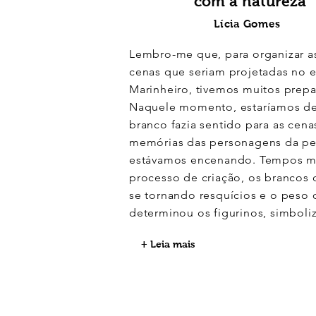
com a natureza
Lícia Gomes
Lembro-me que, para organizar a
cenas que seriam projetadas no 
Marinheiro, tivemos muitos prepa
Naquele momento, estaríamos de
branco fazia sentido para as cena
memórias das personagens da p
estávamos encenando. Tempos ma
processo de criação, os brancos 
se tornando resquícios e o peso 
determinou os figurinos, simboliz
+ Leia mais