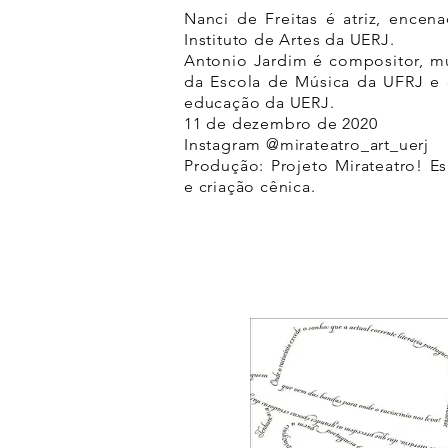
Nanci de Freitas é atriz, encen
Instituto de Artes da UERJ.
Antonio Jardim é compositor, mu
da Escola de Música da UFRJ e
educação da UERJ.
11 de dezembro de 2020
Instagram @mirateatro_art_uerj
Produção: Projeto Mirateatro! E
e criação cênica.