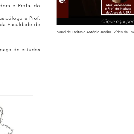
adora e Profa. do
sicólogo e Prof.
Clique aqui para
 da Faculdade de
Nanci de Freitas e Antônio Jardim. Vídeo da Li
spaço de estudos