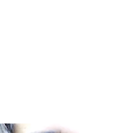
Foto Elizeth Pinheiro