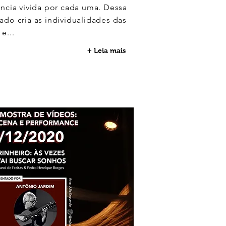
ância vivida por cada uma. Dessa
ado cria as individualidades das
e...
+ Leia mais