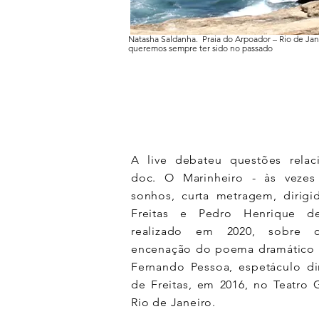
Natasha Saldanha. Praia do Arpoador – Rio de Ja
queremos sempre ter sido no passado
A live debateu questões relac
doc. O Marinheiro - às vezes 
sonhos, curta metragem, dirig
Freitas e Pedro Henrique de
realizado em 2020, sobre 
encenação do poema dramático 
Fernando Pessoa, espetáculo di
de Freitas, em 2016, no Teatro 
Rio de Janeiro.