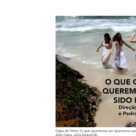
Capa do filme: O que queremos ser queremos sem
Arte Capa: Julia Esquerdo