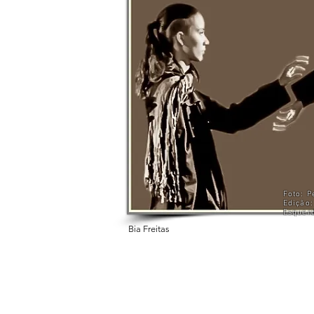
Foto: P
Edição:
Esquer
Bia Freitas