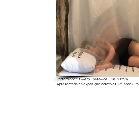
Performance
Quero contar-lhe uma história
Apresentada na exposição coletiva Flutuantes, Paç