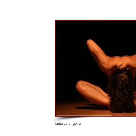
Lidia Larangeira