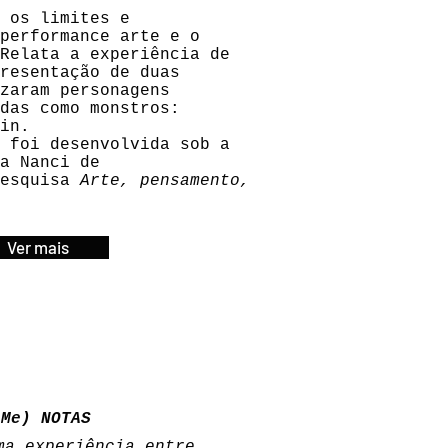
 os limites e
performance arte e o
Relata a experiência de
resentação de duas
zaram personagens
das como monstros:
in.
 foi desenvolvida sob a
a Nanci de
pesquisa
Arte, pensamento,
Ver mais
(Me) NOTAS
ma experiência entre