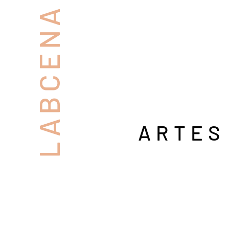
LABCENA
ARTES