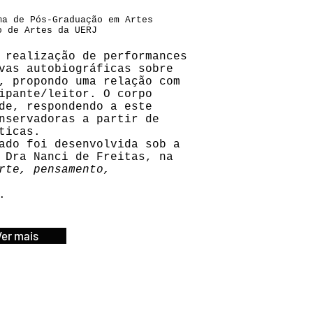
ma de Pós-Graduação em Artes
o de Artes da UERJ
 realização de performances
vas autobiográficas sobre
, propondo uma relação com
ipante/leitor. O corpo
de, respondendo a este
nservadoras a partir de
ticas.
ado foi desenvolvida sob a
 Dra Nanci de Freitas, na
rte, pensamento,
.
Ver mais