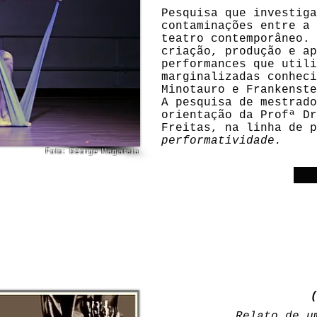
Pesquisa que investiga
contaminações entre a 
teatro contemporâneo. 
criação, produção e ap
performances que utili
marginalizadas conheci
Minotauro e Frankenste
A pesquisa de mestrado
orientação da Profª Dr
Freitas, na linha de 
performatividade.
Foto: George Magaraia
Relato de u