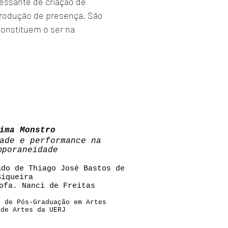
cessante de criação de
produção de presença. São
 constituem o ser na
ima Monstro
ade e performance na
mporaneidade
ado de Thiago José Bastos de
Siqueira
ofa. Nanci de Freitas
a de Pós-Graduação em Artes
 de Artes da UERJ