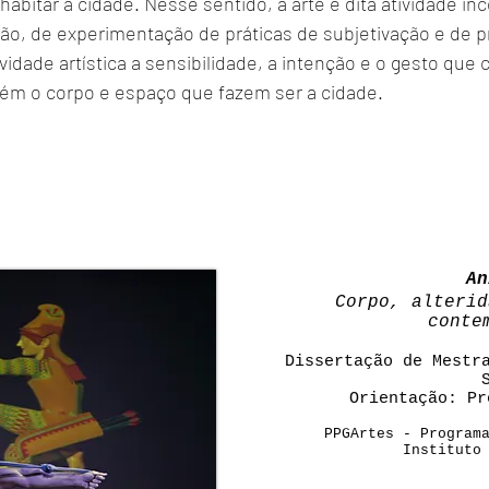
abitar a cidade. Nesse sentido, a arte é dita atividade in
ão, de experimentação de práticas de subjetivação e de 
vidade artística a sensibilidade, a intenção e o gesto que
ém o corpo e espaço que fazem ser a cidade.
An
Corpo, alterid
conte
Dissertação de Mestr
Orientação: Pr
PPGArtes - Program
Instituto