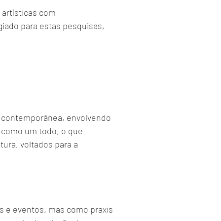
artísticas com
iado para estas pesquisas,
te contemporânea, envolvendo
o como um todo, o que
tura, voltados para a
os e eventos, mas como praxis