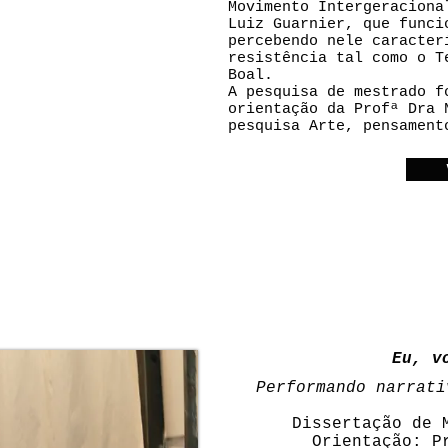
Movimento Intergeraciona
Luiz Guarnier, que funci
percebendo nele caracter
resistência tal como o T
Boal.
A pesquisa de mestrado f
orientação
da Profª Dra N
pesquisa Arte, pensament
Eu, v
Performando narrati
Dissertação de 
Orientação: P