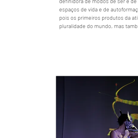
definidora de modos de ser e de h
espaços de vida e de autoformaç
pois os primeiros produtos da ati
pluralidade do mundo, mas tamb